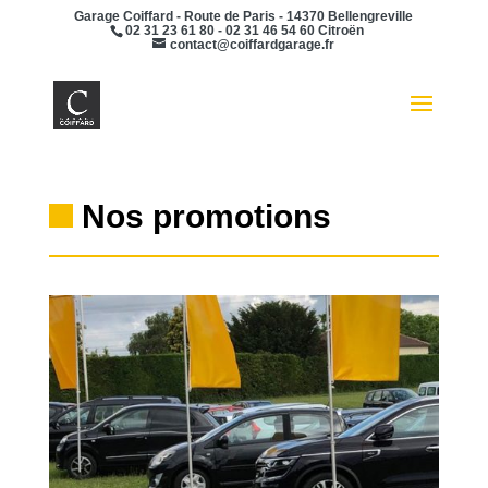
Garage Coiffard - Route de Paris - 14370 Bellengreville
02 31 23 61 80 - 02 31 46 54 60 Citroën
contact@coiffardgarage.fr
Ouvrir la 
Nos promotions